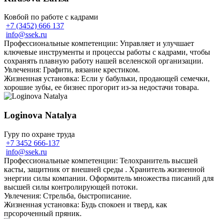
Ковбой по работе с кадрами
+7 (3452) 666 137
info@ssek.ru
Профессиональные компетенции: Управляет и улучшает
ключевые инструменты и процессы работы с кадрами, чтобы
сохранять плавную работу нашей вселенской организации.
Увлечения: Графити, вязание крестиком.
Жизненная установка: Если у бабульки, продающей семечки,
хорошие зубы, ее бизнес прогорит из-за недостачи товара.
Loginova Natalya
Гуру по охране труда
+7 3452 666-137
info@ssek.ru
Профессиональные компетенции: Телохранитель высшей
касты, защитник от внешней среды . Хранитель жизненной
энергии силы компании. Оформитель множества писаний для
высшей силы контролирующей потоки.
Увлечения: Стрельба, быстрописание.
Жизненная установка: Будь спокоен и тверд, как
прсороченный пряник.