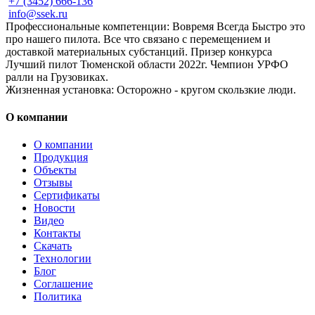
+7 (3452) 666-136
info@ssek.ru
Профессиональные компетенции: Вовремя Всегда Быстро это
про нашего пилота. Все что связано с перемещением и
доставкой материальных субстанций. Призер конкурса
Лучший пилот Тюменской области 2022г. Чемпион УРФО
ралли на Грузовиках.
Жизненная установка: Осторожно - кругом скользкие люди.
О компании
О компании
Продукция
Объекты
Отзывы
Сертификаты
Новости
Видео
Контакты
Скачать
Технологии
Блог
Соглашение
Политика