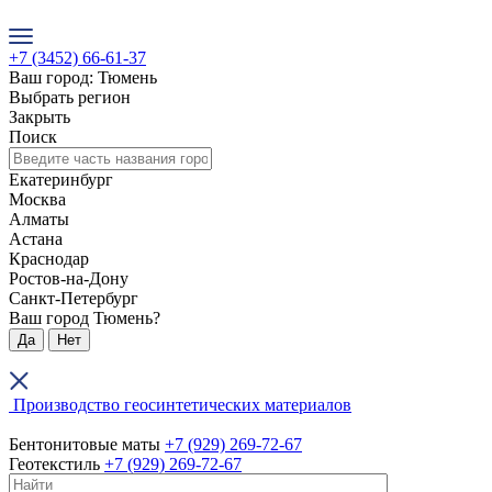
+7 (3452) 66-61-37
Ваш город: Тюмень
Выбрать регион
Закрыть
Поиск
Екатеринбург
Москва
Алматы
Астана
Краснодар
Ростов-на-Дону
Санкт-Петербург
Ваш город Тюмень?
Да
Нет
Производство геосинтетических материалов
Бентонитовые маты
+7 (929) 269-72-67
Геотекстиль
+7 (929) 269-72-67
+7 (3452) 66-61-37