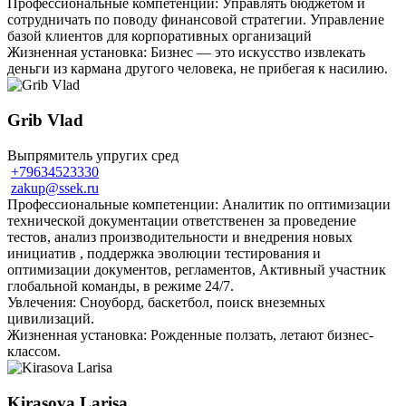
Профессиональные компетенции: Управлять бюджетом и
сотрудничать по поводу финансовой стратегии. Управление
базой клиентов для корпоративных организаций
Жизненная установка: Бизнес — это искусство извлекать
деньги из кармана другого человека, не прибегая к насилию.
Grib Vlad
Выпрямитель упругих сред
+79634523330
zakup@ssek.ru
Профессиональные компетенции: Аналитик по оптимизации
технической документации ответственен за проведение
тестов, анализ производительности и внедрения новых
инициатив , поддержка эволюции тестирования и
оптимизации документов, регламентов, Активный участник
глобальной команды, в режиме 24/7.
Увлечения: Сноуборд, баскетбол, поиск внеземных
цивилизаций.
Жизненная установка: Рожденные ползать, летают бизнес-
классом.
Kirasova Larisa