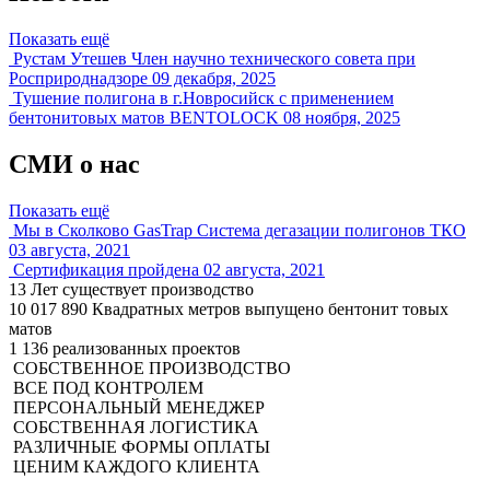
Показать ещё
Рустам Утешев Член научно технического совета при
Росприроднадзоре
09 декабря, 2025
Тушение полигона в г.Новросийск с применением
бентонитовых матов BENTOLOCK
08 ноября, 2025
СМИ о нас
Показать ещё
Мы в Сколково GasTrap Система дегазации полигонов ТКО
03 августа, 2021
Сертификация пройдена
02 августа, 2021
13
Лет существует производство
10 017 890
Квадратных метров выпущено бентонит товых
матов
1 136
реализованных проектов
СОБСТВЕННОЕ ПРОИЗВОДСТВО
ВСЕ ПОД КОНТРОЛЕМ
ПЕРСОНАЛЬНЫЙ МЕНЕДЖЕР
СОБСТВЕННАЯ ЛОГИСТИКА
РАЗЛИЧНЫЕ ФОРМЫ ОПЛАТЫ​
ЦЕНИМ КАЖДОГО КЛИЕНТА