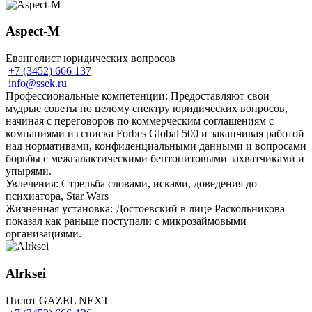
Aspeсt-M
Евангелист юридических вопросов
+7 (3452) 666 137
info@ssek.ru
Профессиональные компетенции: Предоставляют свои
мудрые советы по целому спектру юридических вопросов,
начиная с переговоров по коммерческим соглашениям с
компаниями из списка Forbes Global 500 и заканчивая работой
над нормативами, конфиденциальными данными и вопросами
борьбы с межгалактическими бентонитовыми захватчиками и
упырями.
Увлечения: Стрельба словами, исками, доведения до
психиатора, Star Wars
Жизненная установка: Достоевский в лице Раскольникова
показал как раньше поступали с микрозаймовыми
организациями.
Alrksei
Пилот GAZEL NEXT