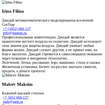
Irina Filina
Джедай метаматематического моделирования вселенной
GasTrap
+7 (3452) 666 137
info@gastrap.ru
Профессиональные компетенции: Джедай является
хранителем чистого воздуха на полигоне. Джедай использует
свои знания для защиты воздуха. Джедай уважает любые
формы жизни. Джедай служит другим, а не правит ими, на
благо экологии. Джедай стремится к самосовершенствованию
через познание и внедрение технологии..
Увлечения: Лепка, рисование, lego, машинки, стихи и сказки
Жизненная установка: Бизнес по-русски: выгнать самогон,
продать, а деньги пропить!
Malcev Maksim
Казначей высшей степени
+7 3452 666-137
ssek@ssek.ru