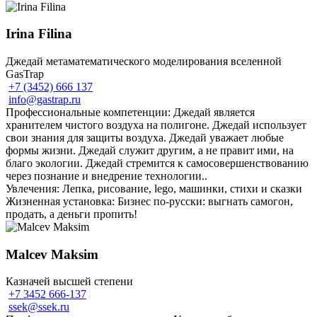
Irina Filina
Джедай метаматематического моделирования вселенной
GasTrap
+7 (3452) 666 137
info@gastrap.ru
Профессиональные компетенции: Джедай является
хранителем чистого воздуха на полигоне. Джедай использует
свои знания для защиты воздуха. Джедай уважает любые
формы жизни. Джедай служит другим, а не правит ими, на
благо экологии. Джедай стремится к самосовершенствованию
через познание и внедрение технологии..
Увлечения: Лепка, рисование, lego, машинки, стихи и сказки
Жизненная установка: Бизнес по-русски: выгнать самогон,
продать, а деньги пропить!
Malcev Maksim
Казначей высшей степени
+7 3452 666-137
ssek@ssek.ru