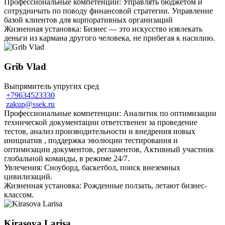
Профессиональные компетенции: Управлять бюджетом и
сотрудничать по поводу финансовой стратегии. Управление
базой клиентов для корпоративных организаций
Жизненная установка: Бизнес — это искусство извлекать
деньги из кармана другого человека, не прибегая к насилию.
Grib Vlad
Выпрямитель упругих сред
+79634523330
zakup@ssek.ru
Профессиональные компетенции: Аналитик по оптимизации
технической документации ответственен за проведение
тестов, анализ производительности и внедрения новых
инициатив , поддержка эволюции тестирования и
оптимизации документов, регламентов, Активный участник
глобальной команды, в режиме 24/7.
Увлечения: Сноуборд, баскетбол, поиск внеземных
цивилизаций.
Жизненная установка: Рожденные ползать, летают бизнес-
классом.
Kirasova Larisa