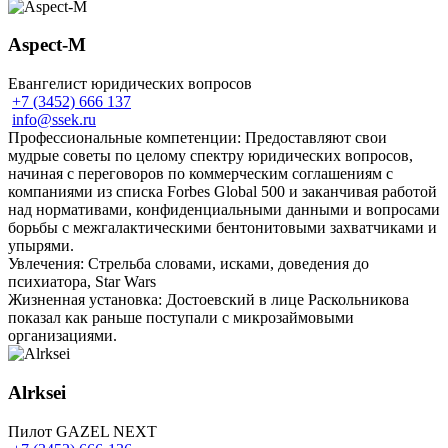
Aspeсt-M
Евангелист юридических вопросов
+7 (3452) 666 137
info@ssek.ru
Профессиональные компетенции: Предоставляют свои
мудрые советы по целому спектру юридических вопросов,
начиная с переговоров по коммерческим соглашениям с
компаниями из списка Forbes Global 500 и заканчивая работой
над нормативами, конфиденциальными данными и вопросами
борьбы с межгалактическими бентонитовыми захватчиками и
упырями.
Увлечения: Стрельба словами, исками, доведения до
психиатора, Star Wars
Жизненная установка: Достоевский в лице Раскольникова
показал как раньше поступали с микрозаймовыми
организациями.
Alrksei
Пилот GAZEL NEXT