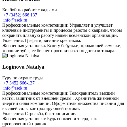
Ковбой по работе с кадрами
+7 (3452) 666 137
info@ssek.ru
Профессиональные компетенции: Управляет и улучшает
ключевые инструменты и процессы работы с кадрами, чтобы
сохранять плавную работу нашей вселенской организации.
Увлечения: Графити, вязание крестиком.
Жизненная установка: Если у бабульки, продающей семечки,
хорошие зубы, ее бизнес прогорит из-за недостачи товара.
Loginova Natalya
Гуру по охране труда
+7 3452 666-137
info@ssek.ru
Профессиональные компетенции: Телохранитель высшей
касты, защитник от внешней среды . Хранитель жизненной
энергии силы компании. Оформитель множества писаний для
высшей силы контролирующей потоки.
Увлечения: Стрельба, быстрописание.
Жизненная установка: Будь спокоен и тверд, как
прсороченный пряник.