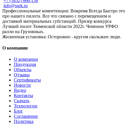
+7 (3452) 666-136
info@ssek.ru
Профессиональные компетенции: Вовремя Всегда Быстро это
про нашего пилота. Все что связано с перемещением и
доставкой материальных субстанций. Призер конкурса
Лучший пилот Тюменской области 2022г. Чемпион УРФО
ралли на Грузовиках.
Жизненная установка: Осторожно - кругом скользкие люди.
О компании
О компании
Продукция
Объекты
Отзывы
Сертификаты
Новости
Видео
Контакты
Скачать
Технологии
Блог
Соглашение
Политика