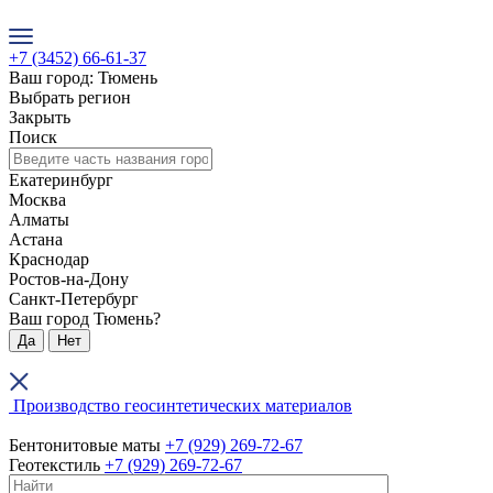
+7 (3452) 66-61-37
Ваш город: Тюмень
Выбрать регион
Закрыть
Поиск
Екатеринбург
Москва
Алматы
Астана
Краснодар
Ростов-на-Дону
Санкт-Петербург
Ваш город Тюмень?
Да
Нет
Производство геосинтетических материалов
Бентонитовые маты
+7 (929) 269-72-67
Геотекстиль
+7 (929) 269-72-67
+7 (3452) 66-61-37