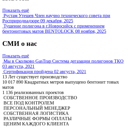
Показать ещё
Рустам Утешев Член научно технического совета при
Росприроднадзоре
09 декабря, 2025
Тушение полигона в г.Новросийск с применением
бентонитовых матов BENTOLOCK
08 ноября, 2025
СМИ о нас
Показать ещё
Мы в Сколково GasTrap Система дегазации полигонов ТКО
03 августа, 2021
Сертификация пройдена
02 августа, 2021
13
Лет существует производство
10 017 890
Квадратных метров выпущено бентонит товых
матов
1 136
реализованных проектов
СОБСТВЕННОЕ ПРОИЗВОДСТВО
ВСЕ ПОД КОНТРОЛЕМ
ПЕРСОНАЛЬНЫЙ МЕНЕДЖЕР
СОБСТВЕННАЯ ЛОГИСТИКА
РАЗЛИЧНЫЕ ФОРМЫ ОПЛАТЫ​
ЦЕНИМ КАЖДОГО КЛИЕНТА