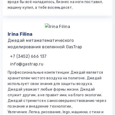
вроде бы всё наладилось, бизнес на ноги поставил,
машину купил, а тебе восемьдесят.
Irina Filina
Джедай метаматематического
моделирования вселенной GasTrap
+7 (3452) 666 137
info@gastrap.ru
Профессиональные компетенции: Джедай является
хранителем чистого воздуха на полигоне. Джедай
использует свои знания для защиты воздуха.
Джедай уважает любые формы жизни. Джедай
служит другим, а не правит ими, на благо экологии.
Джедай стремится к самосовершенствованию через
познание и внедрение технологии..
Увлечения: Лепка, рисование, lego, машинки, стихи и