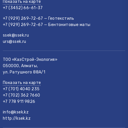
Показать на карте
+7 (3452) 66-61-37
+7 (929) 269-72-67 — Геотекстиль
+7 (929) 269-72-67 — Бентонитовые маты
ssek@ssek.ru
urs@ssek.ru
ТОО «КазСтрой-Экология»
050000, Алматы,
ул. Ратушного 88А/1
Показать на карте
+7 (701) 4040 235
+7 (702) 362 7660
+7 778 911 9826
info@ksek.kz
http://ksek.kz