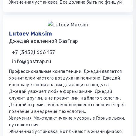
Жизненная установка: Все должно быть по фэншуй!
Lutoev Maksim
Джедай вселенной GasTrap
+7 (3452) 666 137
info@gastrap.ru
Профессиональные компетенции: Джедай является
хранителем чистого воздуха на полигоне. Джедай
использует свои знания для защиты воздуха.
Джедай уважает любые формы жизни. Джедай
служит другим, а не правит ими, на благо экологии.
Джедай стремится к самосовершенствованию через
познание и внедрение технологии..
Увлечения: Межгалактичекие мусорные Горные лыжи,
путешествия.
Жизненная установка: Вот бывают в жизни фиаско: