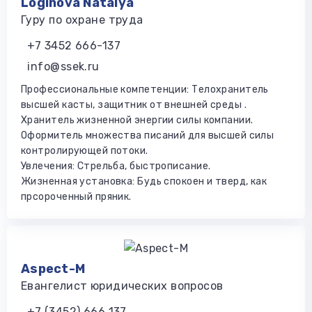
Loginova Natalya
Гуру по охране труда
+7 3452 666-137
info@ssek.ru
Профессиональные компетенции: Телохранитель
высшей касты, защитник от внешней среды .
Хранитель жизненной энергии силы компании.
Оформитель множества писаний для высшей силы
контролирующей потоки.
Увлечения: Стрельба, быстрописание.
Жизненная установка: Будь спокоен и тверд, как
прсороченный пряник.
Aspeсt-M
Евангелист юридических вопросов
+7 (3452) 666 137