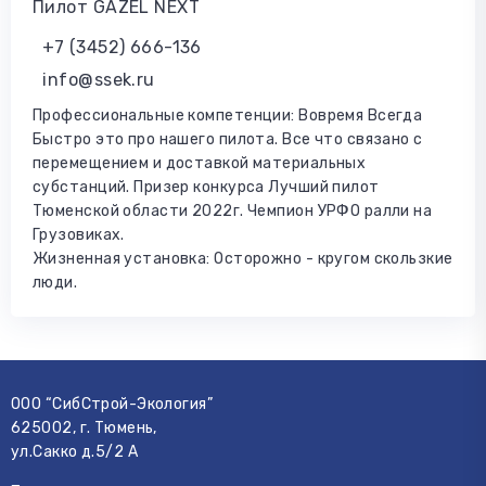
Пилот GAZEL NEXT
+7 (3452) 666-136
info@ssek.ru
Профессиональные компетенции: Вовремя Всегда
Быстро это про нашего пилота. Все что связано с
перемещением и доставкой материальных
субстанций. Призер конкурса Лучший пилот
Тюменской области 2022г. Чемпион УРФО ралли на
Грузовиках.
Жизненная установка: Осторожно - кругом скользкие
люди.
ООО “СибСтрой-Экология”
625002
, г.
Тюмень
,
ул.Сакко д.5/2 А