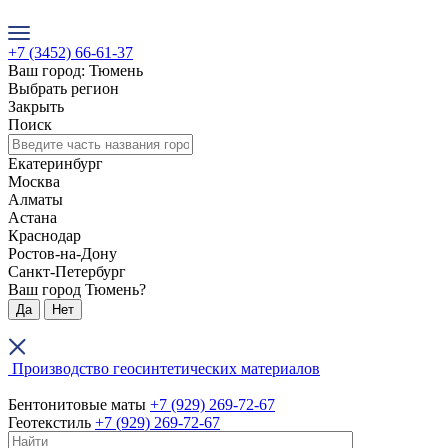
+7 (3452) 66-61-37
Ваш город: Тюмень
Выбрать регион
Закрыть
Поиск
Екатеринбург
Москва
Алматы
Астана
Краснодар
Ростов-на-Дону
Санкт-Петербург
Ваш город Тюмень?
Да
Нет
Производство геосинтетических материалов
Бентонитовые маты
+7 (929) 269-72-67
Геотекстиль
+7 (929) 269-72-67
+7 (3452) 66-61-37