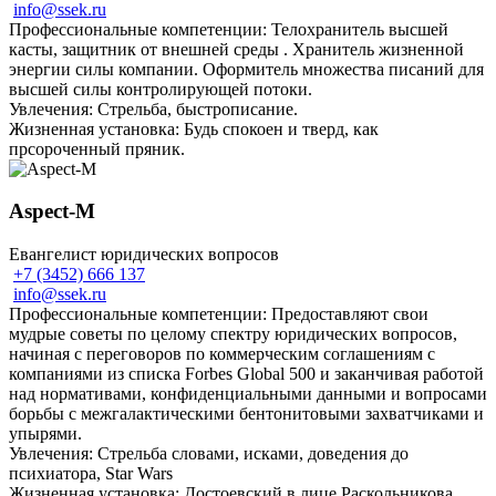
info@ssek.ru
Профессиональные компетенции: Телохранитель высшей
касты, защитник от внешней среды . Хранитель жизненной
энергии силы компании. Оформитель множества писаний для
высшей силы контролирующей потоки.
Увлечения: Стрельба, быстрописание.
Жизненная установка: Будь спокоен и тверд, как
прсороченный пряник.
Aspeсt-M
Евангелист юридических вопросов
+7 (3452) 666 137
info@ssek.ru
Профессиональные компетенции: Предоставляют свои
мудрые советы по целому спектру юридических вопросов,
начиная с переговоров по коммерческим соглашениям с
компаниями из списка Forbes Global 500 и заканчивая работой
над нормативами, конфиденциальными данными и вопросами
борьбы с межгалактическими бентонитовыми захватчиками и
упырями.
Увлечения: Стрельба словами, исками, доведения до
психиатора, Star Wars
Жизненная установка: Достоевский в лице Раскольникова