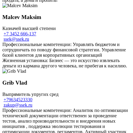
продать, а деньги пропить!
Malcev Maksim
Казначей высшей степени
+7 3452 666-137
ssek@ssek.ru
Профессиональные компетенции: Управлять бюджетом и
сотрудничать по поводу финансовой стратегии. Управление
базой клиентов для корпоративных организаций
Жизненная установка: Бизнес — это искусство извлекать
деньги из кармана другого человека, не прибегая к насилию.
Grib Vlad
Выпрямитель упругих сред
+79634523330
zakup@ssek.ru
Профессиональные компетенции: Аналитик по оптимизации
технической документации ответственен за проведение
тестов, анализ производительности и внедрения новых
инициатив , поддержка эволюции тестирования и
оптимизации документов, регламентов, Активный участник