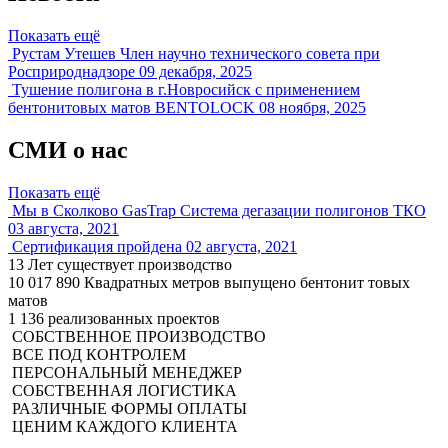
Показать ещё
Рустам Утешев Член научно технического совета при
Росприроднадзоре
09 декабря, 2025
Тушение полигона в г.Новросийск с применением
бентонитовых матов BENTOLOCK
08 ноября, 2025
СМИ о нас
Показать ещё
Мы в Сколково GasTrap Система дегазации полигонов ТКО
03 августа, 2021
Сертификация пройдена
02 августа, 2021
13
Лет существует производство
10 017 890
Квадратных метров выпущено бентонит товых
матов
1 136
реализованных проектов
СОБСТВЕННОЕ ПРОИЗВОДСТВО
ВСЕ ПОД КОНТРОЛЕМ
ПЕРСОНАЛЬНЫЙ МЕНЕДЖЕР
СОБСТВЕННАЯ ЛОГИСТИКА
РАЗЛИЧНЫЕ ФОРМЫ ОПЛАТЫ​
ЦЕНИМ КАЖДОГО КЛИЕНТА