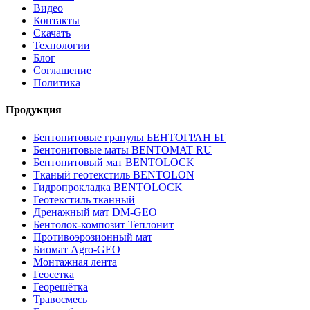
Видео
Контакты
Скачать
Технологии
Блог
Соглашение
Политика
Продукция
Бентонитовые гранулы БЕНТОГРАН БГ
Бентонитовые маты BENTOMAT RU
Бентонитовый мат BENTOLOCK
Тканый геотекстиль BENTOLON
Гидропрокладка BENTOLOCK
Геотекстиль тканный
Дренажный мат DM-GEO
Бентолок-композит Теплонит
Противоэрозионный мат
Биомат Agro-GEO
Монтажная лента
Геосетка
Георешётка
Травосмесь