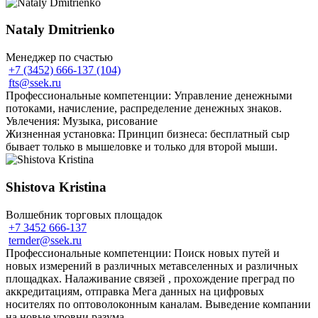
Nataly Dmitrienko
Менеджер по счастью
+7 (3452) 666-137 (104)
fts@ssek.ru
Профессиональные компетенции: Управление денежными
потоками, начисление, распределение денежных знаков.
Увлечения: Музыка, рисование
Жизненная установка: Принцип бизнеса: бесплатный сыр
бывает только в мышеловке и только для второй мыши.
Shistova Kristina
Волшебник торговых площадок
+7 3452 666-137
ternder@ssek.ru
Профессиональные компетенции: Поиск новых путей и
новых измерений в различных метавселенных и различных
площадках. Налаживание связей , прохождение преград по
аккредитациям, отправка Мега данных на цифровых
носителях по оптоволоконным каналам. Выведение компании
на новые уровни разума.