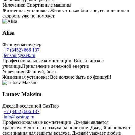
Увлечения: Спортивные машины.
Жизненная установка: Жизнь это как биатлон, если не попал
скорость уже не поможет.
Alisa
Фэншуй менеджер
+7 (3452) 666 137
fenshui@ssek.ru
Профессиональные компетенции: Винзилинское
училище.Привлечение денежной энергии
Увлечения: Фэншуй, йога.
Жизненная установка: Все должно быть по фэншуй!
Lutoev Maksim
Джедай вселенной GasTrap
+7 (3452) 666 137
info@gastrap.ru
Профессиональные компетенции: Джедай является
хранителем чистого воздуха на полигоне. Джедай использует
свои знания для защиты воздуха. Джедай уважает любые