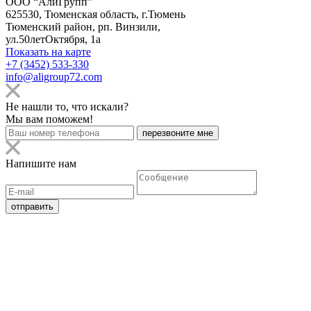
ООО “АлиГрупп”
625530, Тюменская область, г.Тюмень
Тюменский район, рп. Винзили,
ул.50летОктября, 1а
Показать на карте
+7 (3452) 533-330
info@aligroup72.com
Не нашли то, что искали?
Мы вам поможем!
Напишите нам