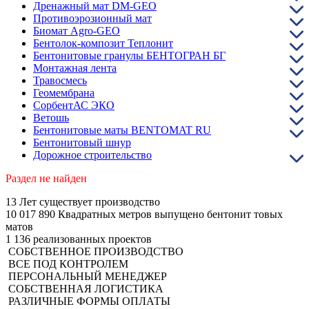
Дренажный мат DM-GEO
Противоэрозионный мат
Биомат Agro-GEO
Бентолок-композит Теплонит
Бентонитовые гранулы БЕНТОГРАН БГ
Монтажная лента
Травосмесь
Геомембрана
СорбентАС ЭКО
Ветошь
Бентонитовые маты BENTOMAT RU
Бентонитовый шнур
Дорожное строительство
Раздел не найден
13
Лет существует производство
10 017 890
Квадратных метров выпущено бентонит товых
матов
1 136
реализованных проектов
СОБСТВЕННОЕ ПРОИЗВОДСТВО
ВСЕ ПОД КОНТРОЛЕМ
ПЕРСОНАЛЬНЫЙ МЕНЕДЖЕР
СОБСТВЕННАЯ ЛОГИСТИКА
РАЗЛИЧНЫЕ ФОРМЫ ОПЛАТЫ​