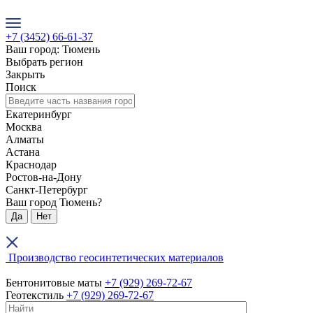
+7 (3452) 66-61-37
Ваш город: Тюмень
Выбрать регион
Закрыть
Поиск
Екатеринбург
Москва
Алматы
Астана
Краснодар
Ростов-на-Дону
Санкт-Петербург
Ваш город Тюмень?
Да
Нет
Производство геосинтетических материалов
Бентонитовые маты
+7 (929) 269-72-67
Геотекстиль
+7 (929) 269-72-67
+7 (3452) 66-61-37