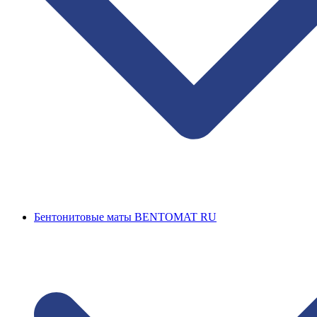
Бентонитовые маты BENTOMAT RU