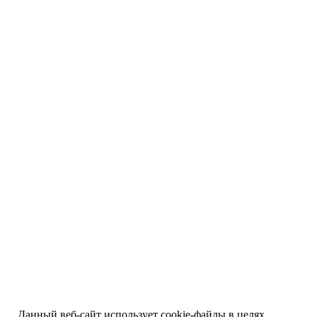
Данный веб-сайт использует cookie-файлы в целях