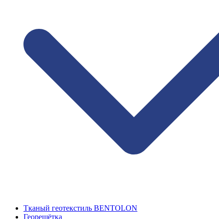
Тканый геотекстиль BENTOLON
Георешётка