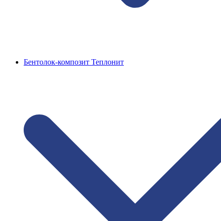
Бентолок-композит Теплонит