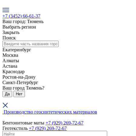
+7 (3452) 66-61-37
Ваш город: Тюмень
Выбрать регион
Закрыть
Поиск
Екатеринбург
Москва
Алматы
Астана
Краснодар
Ростов-на-Дону
Санкт-Петербург
Ваш город Тюмень?
Да
Нет
Производство геосинтетических материалов
Бентонитовые маты
+7 (929) 269-72-67
Геотекстиль
+7 (929) 269-72-67
+7 (3452) 66-61-37