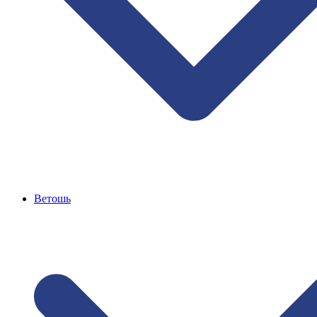
Ветошь