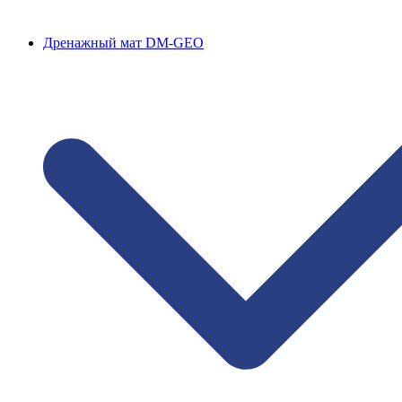
Дренажный мат DM-GEO