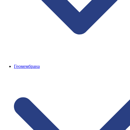
Геомембрана