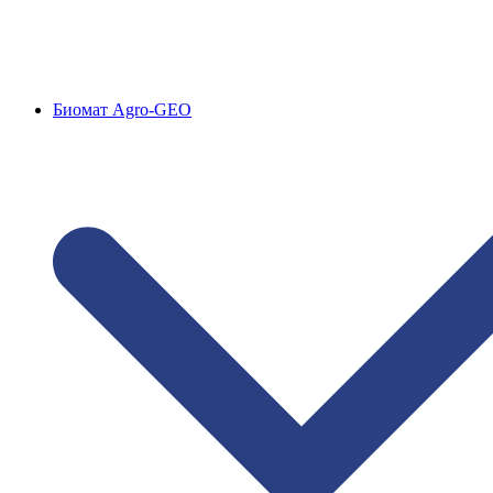
Биомат Agro-GEO