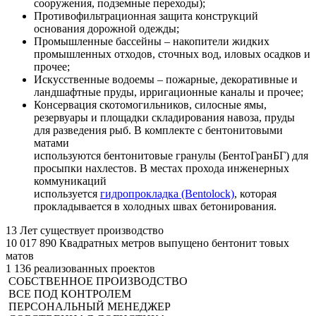
сооружения, подземные переходы);
Противофильтрационная защита конструкций
основания дорожной одежды;
Промышленные бассейны – накопители жидких
промышленных отходов, сточных вод, иловых осадков и
прочее;
Искусственные водоемы – пожарные, декоративные и
ландшафтные пруды, ирригационные каналы и прочее;
Консервация скотомогильников, силосные ямы,
резервуары и площадки складирования навоза, пруды
для разведения рыб. В комплекте с бентонитовыми
матами
используются бентонитовые гранулы (БентоГранБГ) для
просыпки нахлестов. В местах прохода инженерных
коммуникаций
используется
гидропрокладка (Bentolock)
, которая
прокладывается в холодных швах бетонирования.
13
Лет существует производство
10 017 890
Квадратных метров выпущено бентонит товых
матов
1 136
реализованных проектов
СОБСТВЕННОЕ ПРОИЗВОДСТВО
ВСЕ ПОД КОНТРОЛЕМ
ПЕРСОНАЛЬНЫЙ МЕНЕДЖЕР