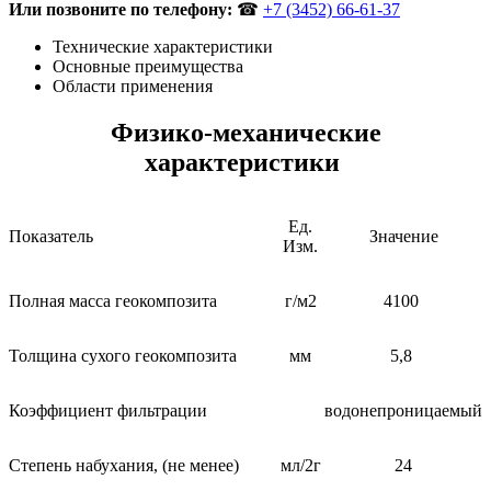
Или позвоните по телефону:
☎
+7 (3452) 66-61-37
Технические характеристики
Основные преимущества
Области применения
Физико-механические
характеристики
Ед.
Показатель
Значение
Изм.
Полная масса геокомпозита
г/м2
4100
Толщина сухого геокомпозита
мм
5,8
Коэффициент фильтрации
водонепроницаемый
Степень набухания, (не менее)
мл/2г
24