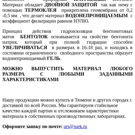
Материал обладает
ДВОЙНОЙ ЗАЩИТОЙ
так как нему с
помощью
ТЕРМОКЛЕЯ
прикреплена геомембрана от 0,2
-0,5 мм , что делает материал
ВОДОНЕПРОНИЦАЕМЫМ
с
коэффициент фильтрации равном НУЛЮ.
Принцип действия гидроизоляции бентонитовых
матов
БЕНТОЛОК
основывается на свойстве бентонита
натрия, который при полной гидрации способен
УВЕЛИЧИВАТЬСЯ
в размерах в 16-18 раз, и находясь в
состоянии ограниченного свободного пространства образует
водонепроницаемый
ГЕЛЬ
.
МОЖНО ВЫПУСТИТЬ МАТЕРИАЛ ЛЮБОГО
РАЗМЕРА С ЛЮБЫМИ ЗАДАННЫМИ
ХАРАКТЕРИСТИКАМИ
Нашу продукцию можно купить в Тюмени и других городах с
доставкой по всей России. Мы гарантируем стабильное
качество каждой партии и отслеживаем характеристики
материала в собственных производственных лабораториях.
Оформите заявку по почте:
urs@ssek.ru