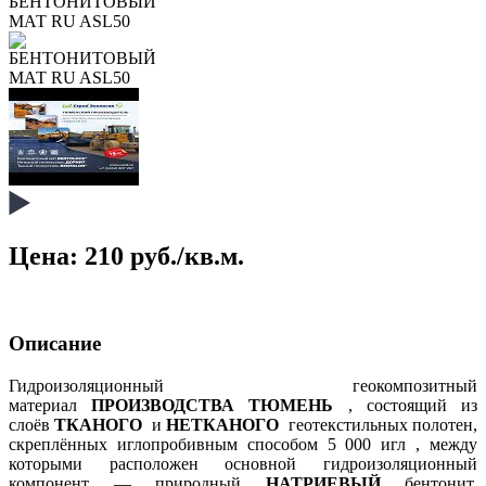
Цена: 210 руб./кв.м.
Описание
Гидроизоляционный геокомпозитный
материал
ПРОИЗВОДСТВА ТЮМЕНЬ
, состоящий из
слоёв
ТКАНОГО
и
НЕТКАНОГО
геотекстильных полотен,
скреплённых иглопробивным способом 5 000 игл , между
которыми расположен основной гидроизоляционный
компонент — природный
НАТРИЕВЫЙ
бентонит.