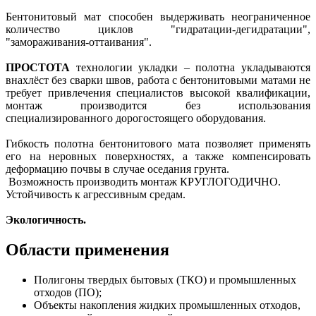
Бентонитовый мат способен выдерживать неограниченное
количество циклов "гидратации-дегидратации",
"замораживания-оттаивания".
ПРОСТОТА
технологии укладки – полотна укладываются
внахлёст без сварки швов, работа с бентонитовыми матами не
требует привлечения специалистов высокой квалификации,
монтаж производится без использования
специализированного дорогостоящего оборудования.
Гибкость полотна бентонитового мата позволяет применять
его на неровных поверхностях, а также компенсировать
деформацию почвы в случае оседания грунта.
Возможность производить монтаж КРУГЛОГОДИЧНО.
Устойчивость к агрессивным средам.
Экологичность.
Области применения
Полигоны твердых бытовых (ТКО) и промышленных
отходов (ПО);
Объекты накопления жидких промышленных отходов,