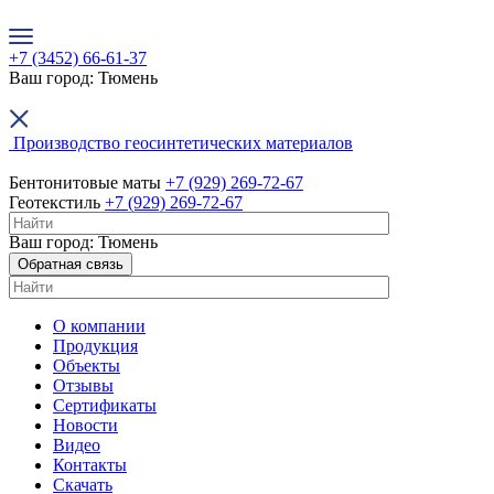
+7 (3452) 66-61-37
Ваш город: Тюмень
Производство геосинтетических материалов
Бентонитовые маты
+7 (929) 269-72-67
Геотекстиль
+7 (929) 269-72-67
+7 (3452) 66-61-37
Ваш город: Тюмень
Обратная связь
О компании
Продукция
Объекты
Отзывы
Сертификаты
Новости
Видео
Контакты
Скачать