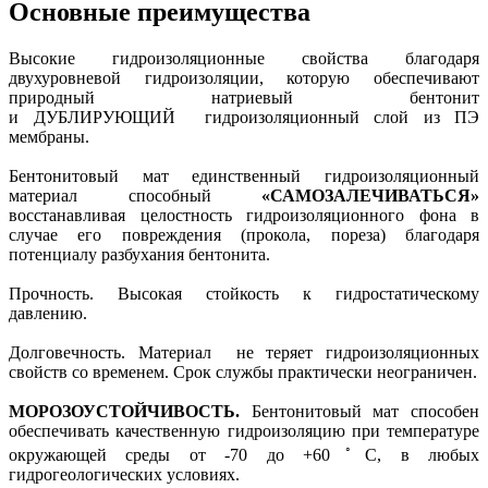
Основные преимущества
Высокие гидроизоляционные свойства благодаря
двухуровневой гидроизоляции, которую обеспечивают
природный натриевый бентонит
и ДУБЛИРУЮЩИЙ гидроизоляционный слой из ПЭ
мембраны.
Бентонитовый мат единственный гидроизоляционный
материал способный
«САМОЗАЛЕЧИВАТЬСЯ»
восстанавливая целостность гидроизоляционного фона в
случае его повреждения (прокола, пореза) благодаря
потенциалу разбухания бентонита.
Прочность. Высокая стойкость к гидростатическому
давлению.
Долговечность. Материал не теряет гидроизоляционных
свойств со временем. Срок службы практически неограничен.
МОРОЗОУСТОЙЧИВОСТЬ.
Бентонитовый мат способен
обеспечивать качественную гидроизоляцию при температуре
◦
окружающей среды от -70 до +60
С, в любых
гидрогеологических условиях.