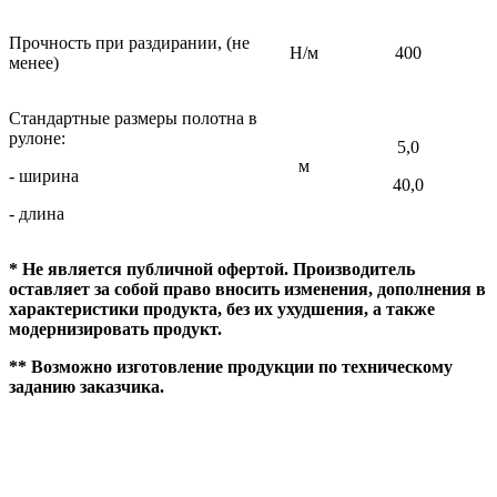
Прочность при раздирании, (не
Н/м
400
менее)
Стандартные размеры полотна в
рулоне:
5,0
м
- ширина
40,0
- длина
* Не является публичной офертой. Производитель
оставляет за собой право вносить изменения, дополнения в
характеристики продукта, без их ухудшения, а также
модернизировать продукт.
** Возможно изготовление продукции по техническому
заданию заказчика.